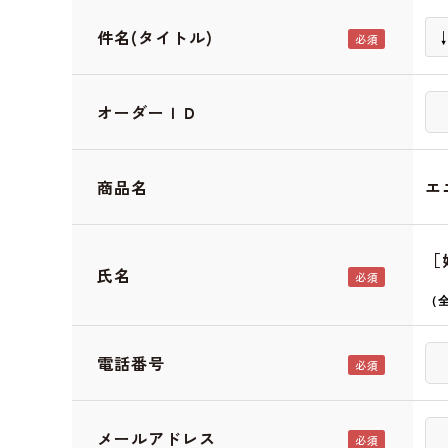
件名(タイトル)
オーダーＩＤ
商品名
エ
［
氏名
（
電話番号
メールアドレス