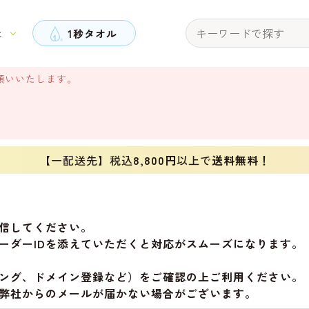
と
1秒タオル
願いいたします。
【一配送先】税込
8,800円
以上で
送料無料！
信してください。
ーダーIDを添えていただくと対応がスムーズになります。
ング、ドメイン登録など）をご確認の上ご利用ください。
弊社からのメールが届かない場合がございます。