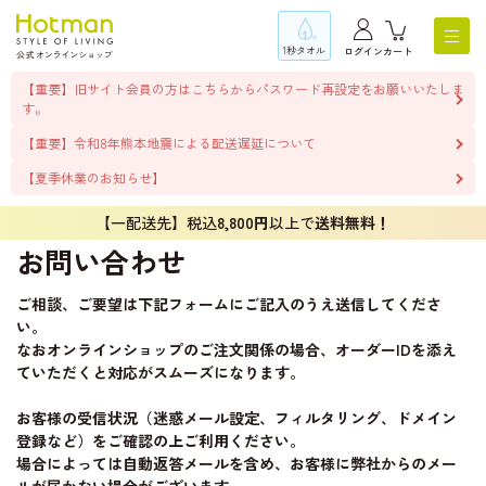
1秒タオル
ログイン
カート
【重要】旧サイト会員の方はこちらからパスワード再設定をお願いいたしま
す。
【重要】令和8年熊本地震による配送遅延について
【夏季休業のお知らせ】
【一配送先】税込
8,800円
以上で
送料無料！
お問い合わせ
ご相談、ご要望は下記フォームにご記入のうえ送信してくださ
い。
なおオンラインショップのご注文関係の場合、オーダーIDを添え
ていただくと対応がスムーズになります。
お客様の受信状況（迷惑メール設定、フィルタリング、ドメイン
登録など）をご確認の上ご利用ください。
場合によっては自動返答メールを含め、お客様に弊社からのメー