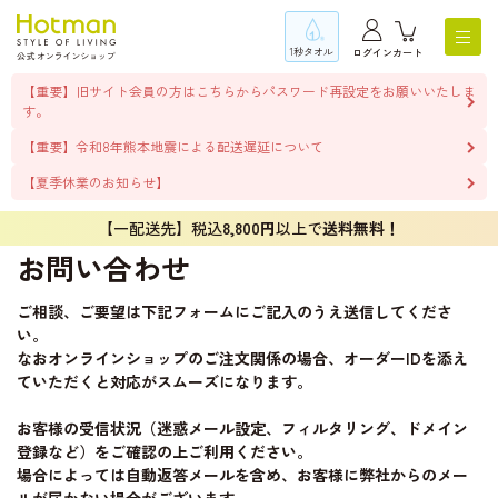
1秒タオル
ログイン
カート
【重要】旧サイト会員の方はこちらからパスワード再設定をお願いいたしま
す。
【重要】令和8年熊本地震による配送遅延について
【夏季休業のお知らせ】
【一配送先】税込
8,800円
以上で
送料無料！
お問い合わせ
ご相談、ご要望は下記フォームにご記入のうえ送信してくださ
い。
なおオンラインショップのご注文関係の場合、オーダーIDを添え
ていただくと対応がスムーズになります。
お客様の受信状況（迷惑メール設定、フィルタリング、ドメイン
登録など）をご確認の上ご利用ください。
場合によっては自動返答メールを含め、お客様に弊社からのメー