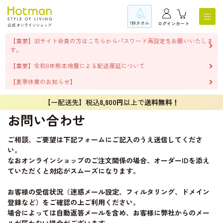
1秒タオル
ログイン
カート
【重要】旧サイト会員の方はこちらからパスワード再設定をお願いいたしま
す。
【重要】令和8年熊本地震による配送遅延について
【夏季休業のお知らせ】
【一配送先】税込
8,800円
以上で
送料無料！
お問い合わせ
ご相談、ご要望は下記フォームにご記入のうえ送信してくださ
い。
なおオンラインショップのご注文関係の場合、オーダーIDを添え
ていただくと対応がスムーズになります。
お客様の受信状況（迷惑メール設定、フィルタリング、ドメイン
登録など）をご確認の上ご利用ください。
場合によっては自動返答メールを含め、お客様に弊社からのメー