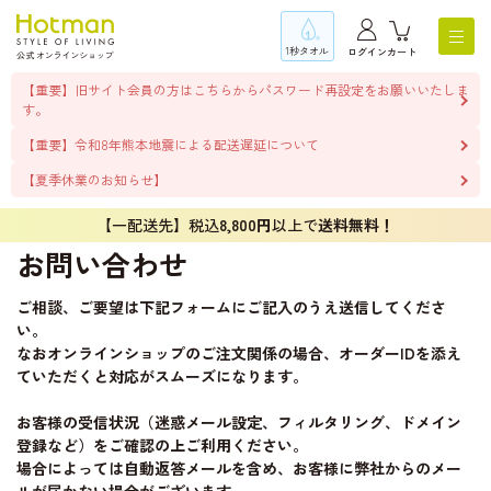
1秒タオル
ログイン
カート
【重要】旧サイト会員の方はこちらからパスワード再設定をお願いいたしま
す。
【重要】令和8年熊本地震による配送遅延について
【夏季休業のお知らせ】
【一配送先】税込
8,800円
以上で
送料無料！
お問い合わせ
ご相談、ご要望は下記フォームにご記入のうえ送信してくださ
い。
なおオンラインショップのご注文関係の場合、オーダーIDを添え
ていただくと対応がスムーズになります。
お客様の受信状況（迷惑メール設定、フィルタリング、ドメイン
登録など）をご確認の上ご利用ください。
場合によっては自動返答メールを含め、お客様に弊社からのメー