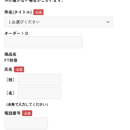
ルが届かない場合がございます。
件名(タイトル)
オーダーＩＤ
商品名
FT砂音
氏名
［姓］
［名］
（全角で入力してください）
電話番号