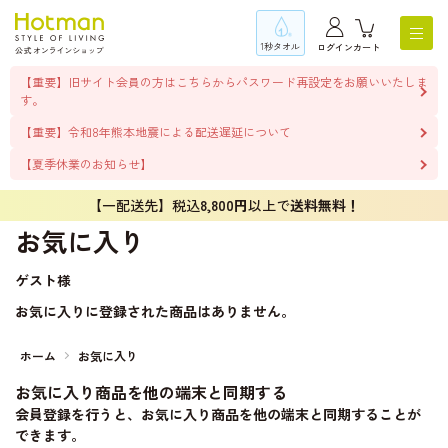
1秒タオル
ログイン
カート
【重要】旧サイト会員の方はこちらからパスワード再設定をお願いいたしま
す。
【重要】令和8年熊本地震による配送遅延について
【夏季休業のお知らせ】
【一配送先】税込
8,800円
以上で
送料無料！
お気に入り
ゲスト
様
お気に入りに登録された商品はありません。
ホーム
お気に入り
お気に入り商品を他の端末と同期する
会員登録を行うと、お気に入り商品を他の端末と同期することが
できます。