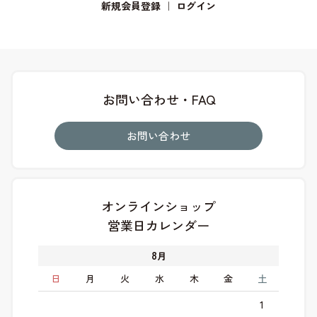
新規会員登録
｜
ログイン
お問い合わせ・FAQ
お問い合わせ
オンラインショップ
営業日カレンダー
8
月
日
月
火
水
木
金
土
1