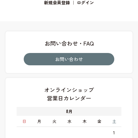
新規会員登録
｜
ログイン
お問い合わせ・FAQ
お問い合わせ
オンラインショップ
営業日カレンダー
8
月
日
月
火
水
木
金
土
1