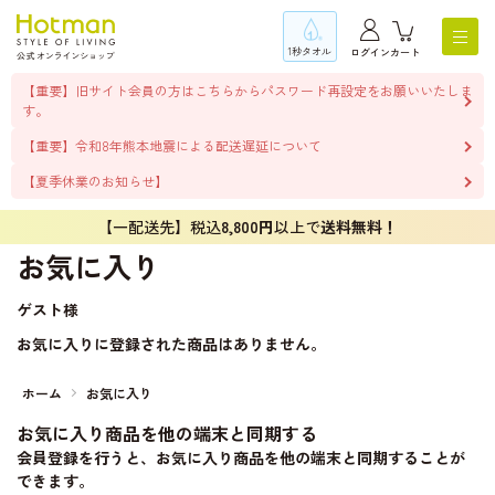
1秒タオル
ログイン
カート
【重要】旧サイト会員の方はこちらからパスワード再設定をお願いいたしま
す。
【重要】令和8年熊本地震による配送遅延について
【夏季休業のお知らせ】
【一配送先】税込
8,800円
以上で
送料無料！
お気に入り
ゲスト
様
お気に入りに登録された商品はありません。
ホーム
お気に入り
お気に入り商品を他の端末と同期する
会員登録を行うと、お気に入り商品を他の端末と同期することが
できます。