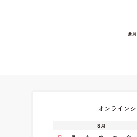
会員
オンラインシ
8
月