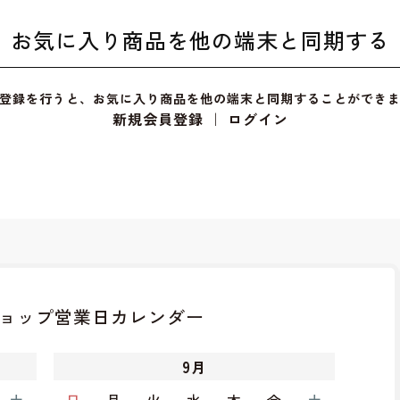
お気に入り商品を他の端末と同期する
登録を行うと、お気に入り商品を他の端末と同期することができ
新規会員登録
｜
ログイン
ョップ
営業日カレンダー
9
月