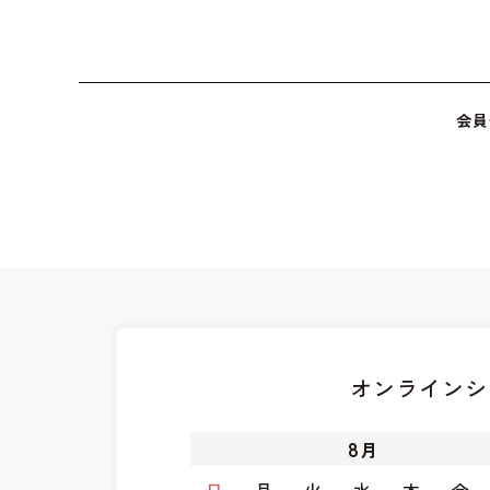
会員
オンラインシ
8
月