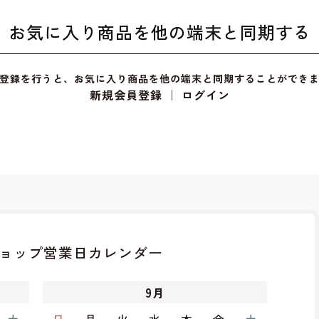
お気に入り商品を他の端末と同期する
登録を行うと、お気に入り商品を他の端末と同期することができ
新規会員登録
｜
ログイン
ョップ
営業日カレンダー
9
月