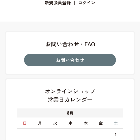
新規会員登録
｜
ログイン
お問い合わせ・FAQ
お問い合わせ
オンラインショップ
営業日カレンダー
8
月
日
月
火
水
木
金
土
1