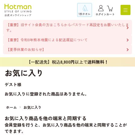
1秒タオル
ログイン
カート
【重要】旧サイト会員の方はこちらからパスワード再設定をお願いいたしま
す。
【重要】令和8年熊本地震による配送遅延について
【夏季休業のお知らせ】
【一配送先】税込
8,800円
以上で
送料無料！
お気に入り
ゲスト
様
お気に入りに登録された商品はありません。
ホーム
お気に入り
お気に入り商品を他の端末と同期する
会員登録を行うと、お気に入り商品を他の端末と同期することが
できます。