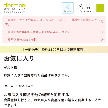
1秒タオル
ログイン
カート
【重要】旧サイト会員の方はこちらからパスワード再設定をお願いいたしま
す。
【重要】令和8年熊本地震による配送遅延について
【夏季休業のお知らせ】
【一配送先】税込
8,800円
以上で
送料無料！
お気に入り
ゲスト
様
お気に入りに登録された商品はありません。
ホーム
お気に入り
お気に入り商品を他の端末と同期する
会員登録を行うと、お気に入り商品を他の端末と同期することが
できます。