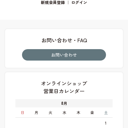
新規会員登録
｜
ログイン
お問い合わせ・FAQ
お問い合わせ
オンラインショップ
営業日カレンダー
8
月
日
月
火
水
木
金
土
1