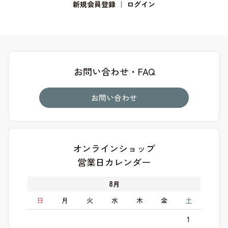
新規会員登録
｜
ログイン
お問い合わせ・FAQ
お問い合わせ
オンラインショップ
営業日カレンダー
8
月
日
月
火
水
木
金
土
1