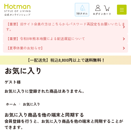
1秒タオル
ログイン
カート
【重要】旧サイト会員の方はこちらからパスワード再設定をお願いいたしま
す。
【重要】令和8年熊本地震による配送遅延について
【夏季休業のお知らせ】
【一配送先】税込
8,800円
以上で
送料無料！
お気に入り
ゲスト
様
お気に入りに登録された商品はありません。
ホーム
お気に入り
お気に入り商品を他の端末と同期する
会員登録を行うと、お気に入り商品を他の端末と同期することが
できます。