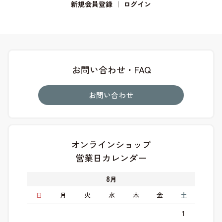
新規会員登録
｜
ログイン
お問い合わせ・FAQ
お問い合わせ
オンラインショップ
営業日カレンダー
8
月
日
月
火
水
木
金
土
1