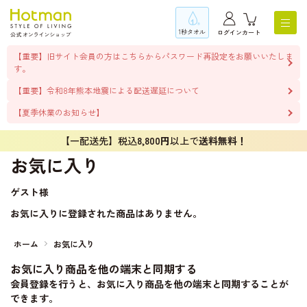
1秒タオル
ログイン
カート
【重要】旧サイト会員の方はこちらからパスワード再設定をお願いいたしま
す。
【重要】令和8年熊本地震による配送遅延について
【夏季休業のお知らせ】
【一配送先】税込
8,800円
以上で
送料無料！
お気に入り
ゲスト
様
お気に入りに登録された商品はありません。
ホーム
お気に入り
お気に入り商品を他の端末と同期する
会員登録を行うと、お気に入り商品を他の端末と同期することが
できます。