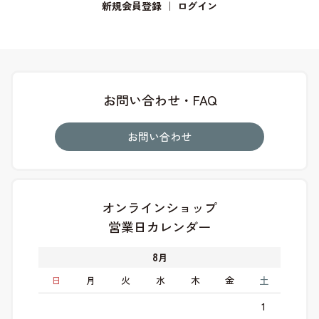
新規会員登録
｜
ログイン
お問い合わせ・FAQ
お問い合わせ
オンラインショップ
営業日カレンダー
8
月
日
月
火
水
木
金
土
1