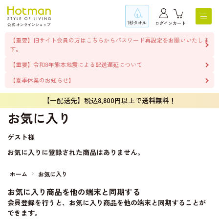
1秒タオル
ログイン
カート
【重要】旧サイト会員の方はこちらからパスワード再設定をお願いいたしま
す。
【重要】令和8年熊本地震による配送遅延について
【夏季休業のお知らせ】
【一配送先】税込
8,800円
以上で
送料無料！
お気に入り
ゲスト
様
お気に入りに登録された商品はありません。
ホーム
お気に入り
お気に入り商品を他の端末と同期する
会員登録を行うと、お気に入り商品を他の端末と同期することが
できます。