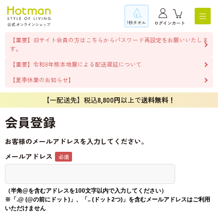
1秒タオル
ログイン
カート
【重要】旧サイト会員の方はこちらからパスワード再設定をお願いいたしま
す。
【重要】令和8年熊本地震による配送遅延について
【夏季休業のお知らせ】
【一配送先】税込
8,800円
以上で
送料無料！
会員登録
お客様のメールアドレスを入力してください。
メールアドレス
（半角@を含むアドレスを100文字以内で入力してください）
※「.@ (@の前にドット)」、「.. (ドット2つ)」を含むメールアドレスはご利用
いただけません