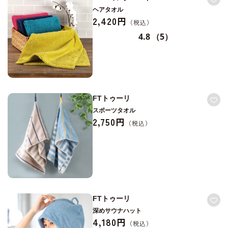
ヘアタオル
2,420円
4.8
（5）
FTトゥーリ
スポーツタオル
2,750円
FTトゥーリ
深めサウナハット
4,180円