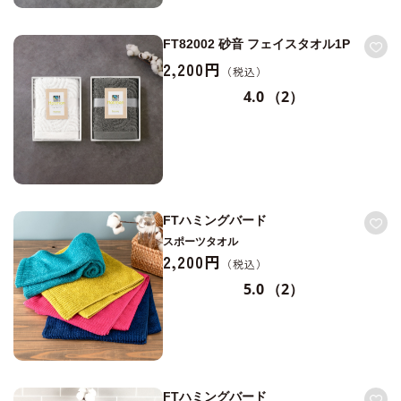
FT82002 砂音 フェイスタオル1P
2,200円
4.0
（2）
FTハミングバード
スポーツタオル
2,200円
5.0
（2）
FTハミングバード