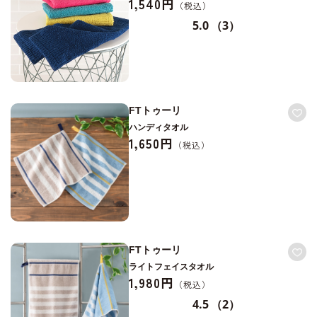
1,540円
5.0
（3）
FTトゥーリ
ハンディタオル
1,650円
FTトゥーリ
ライトフェイスタオル
1,980円
4.5
（2）