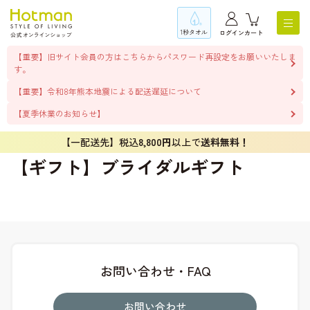
1秒タオル
ログイン
カート
【重要】旧サイト会員の方はこちらからパスワード再設定をお願いいたしま
す。
【重要】令和8年熊本地震による配送遅延について
【夏季休業のお知らせ】
【一配送先】税込
8,800円
以上で
送料無料！
【ギフト】ブライダルギフト
お問い合わせ・FAQ
お問い合わせ