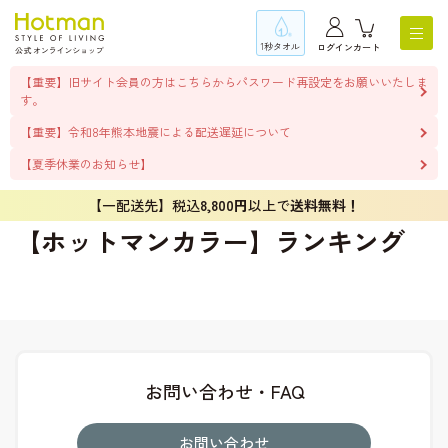
1秒タオル
ログイン
カート
【重要】旧サイト会員の方はこちらからパスワード再設定をお願いいたしま
す。
【重要】令和8年熊本地震による配送遅延について
【夏季休業のお知らせ】
【一配送先】税込
8,800円
以上で
送料無料！
【ホットマンカラー】ランキング
お問い合わせ・FAQ
お問い合わせ