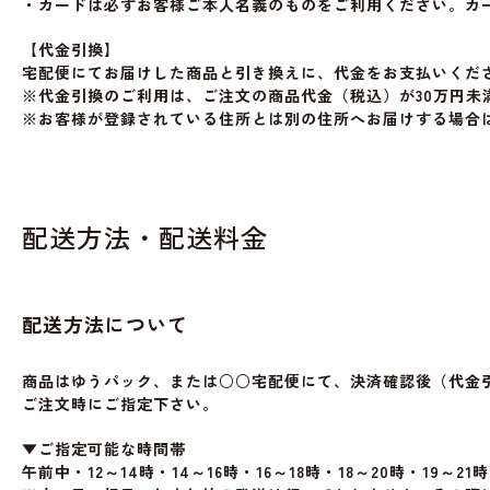
・カードは必ずお客様ご本人名義のものをご利用ください。カ
【代金引換】
宅配便にてお届けした商品と引き換えに、代金をお支払いくだ
※代金引換のご利用は、ご注文の商品代金（税込）が30万円未
※お客様が登録されている住所とは別の住所へお届けする場合
配送方法・配送料金
配送方法について
商品はゆうパック、または○○宅配便にて、決済確認後（代金
ご注文時にご指定下さい。
▼ご指定可能な時間帯
午前中・12～14時・14～16時・16～18時・18～20時・19～21時