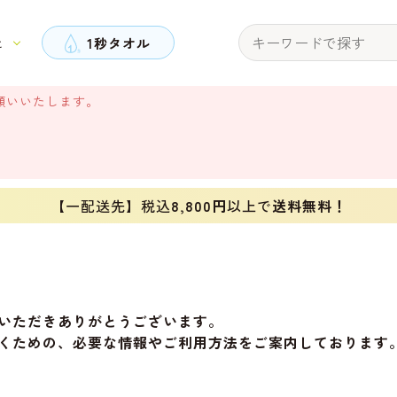
と
1秒タオル
願いいたします。
【一配送先】税込
8,800円
以上で
送料無料！
いただきありがとうございます。
くための、必要な情報やご利用方法をご案内しております