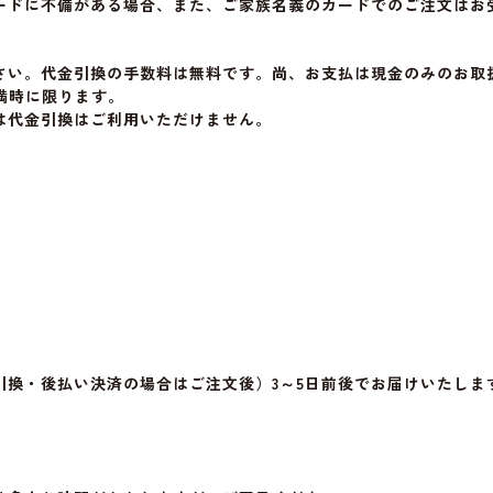
ードに不備がある場合、また、ご家族名義のカードでのご注文はお
さい。代金引換の手数料は無料です。尚、お支払は現金のみのお取
満時に限ります。
は代金引換はご利用いただけません。
引換・後払い決済の場合はご注文後）3～5日前後でお届けいたしま