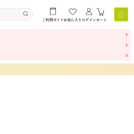
ご利用ガイド
お気に入り
ログイン
カート
。