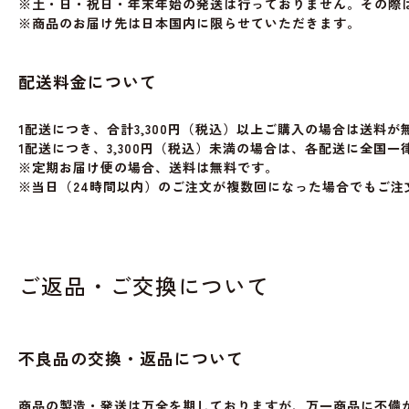
※土・日・祝日・年末年始の発送は行っておりません。その際
※商品のお届け先は日本国内に限らせていただきます。
配送料金について
1配送につき、合計3,300円（税込）以上ご購入の場合は送料
1配送につき、3,300円（税込）未満の場合は、各配送に全国一
※定期お届け便の場合、送料は無料です。
※当日（24時間以内）のご注文が複数回になった場合でもご
ご返品・ご交換について
不良品の交換・返品について
商品の製造・発送は万全を期しておりますが、万一商品に不備