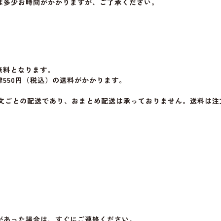
は多少お時間がかかりますが、ご了承ください。
が無料となります。
律550円（税込）の送料がかかります。
注文ごとの配送であり、おまとめ配送は承っておりません。送料は
があった場合は、すぐにご連絡ください。