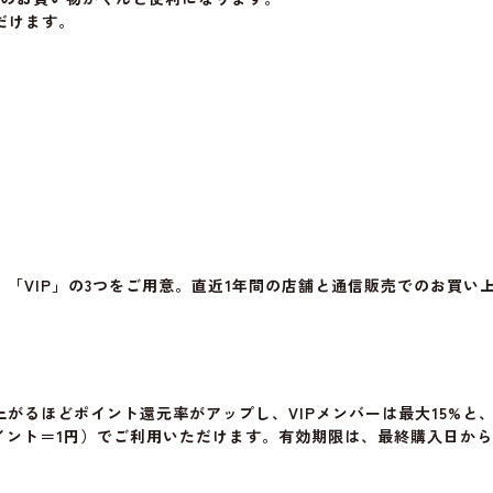
だけます。
「VIP」の3つをご用意。直近1年間の店舗と通信販売でのお買い
がるほどポイント還元率がアップし、VIPメンバーは最大15%と
イント＝1円）でご利用いただけます。有効期限は、最終購入日から