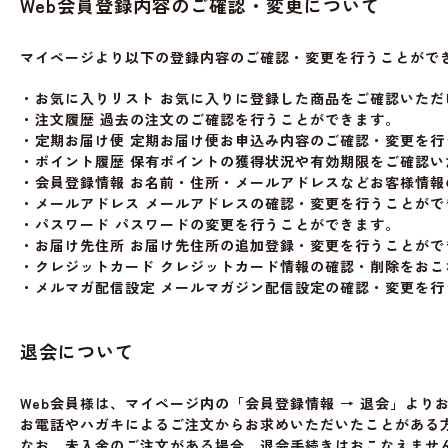
Web会員登録内容のご確認・変更について
マイページより以下の登録内容のご確認・変更を行うことがで
・お気に入りリスト お気に入りに登録した商品をご確認いただ
・注文履歴 過去の注文のご確認を行うことができます。
・定期お届け便 定期お届け便お申込み内容のご確認・変更を行
・ポイント履歴 保有ポイントの獲得状況や有効期限をご確認い
・会員登録情報 お名前・住所・メールアドレスなどお客様情
・メールアドレス メールアドレスの確認・変更を行うことがで
・パスワード パスワードの変更を行うことができます。
・お届け先住所 お届け先住所の追加登録・変更を行うことがで
・クレジットカード クレジットカード情報の確認・削除をおこ
・メルマガ配信設定 メールマガジン配信設定の確認・変更を行
退会について
Web会員様は、マイページ内の「会員登録情報 → 退会」より
お電話やハガキによるご注文からお求めいただいたことがある方で
なお、未入金のご注文がある場合、退会手続きはおこなえませ