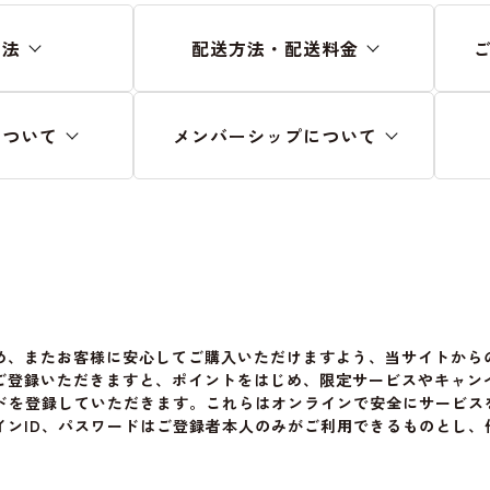
方法
配送方法・配送料金
について
メンバーシップについて
め、またお客様に安心してご購入いただけますよう、当サイトからの
へご登録いただきますと、ポイントをはじめ、限定サービスやキャ
ードを登録していただきます。これらはオンラインで安全にサービ
インID、パスワードはご登録者本人のみがご利用できるものとし