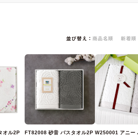
並び替え：
商品名順
新着順
スタオル2P
FT82008 砂音 バスタオル2P
W250001 アニ