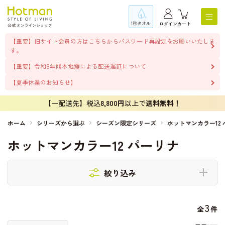
1秒タオル
ログイン
カート
【重要】旧サイト会員の方はこちらからパスワード再設定をお願いいたしま
す。
【重要】令和8年熊本地震による配送遅延について
【夏季休業のお知らせ】
【一配送先】税込
8,800円
以上で
送料無料！
ホーム
シリーズから選ぶ
シーズン限定シリーズ
ホットマンカラー12
ホットマンカラー12 パーリナ
絞り込み
3
全
件