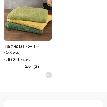
【限定HC12】パーリナ
バスタオル
4,620円
5.0
（3）