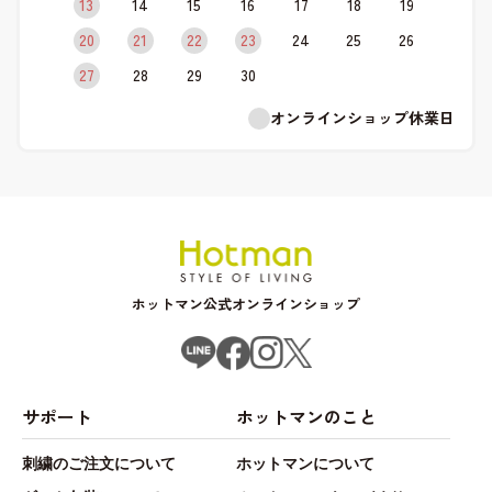
13
14
15
16
17
18
19
20
21
22
23
24
25
26
27
28
29
30
オンラインショップ休業日
ホットマン公式オンラインショップ
サポート
ホットマンのこと
刺繍のご注文について
ホットマンについて