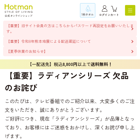
1秒タオル
ログイン
カート
【重要】旧サイト会員の方はこちらからパスワード再設定をお願いいたしま
す。
【重要】令和8年熊本地震による配送遅延について
【夏季休業のお知らせ】
【一配送先】税込
8,800円
以上で
送料無料！
【重要】ラディアンシリーズ 欠品
のお詫び
このたびは、テレビ番組でのご紹介以来、大変多くのご注
文をいただき、誠にありがとうございます。
ご好評につき、現在「ラディアンシリーズ」が品薄となっ
ており、お客様にはご迷惑をおかけし、深くお詫び申し上
げます。