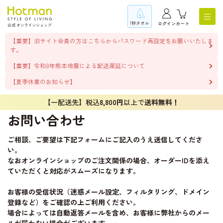
1秒タオル
ログイン
カート
【重要】旧サイト会員の方はこちらからパスワード再設定をお願いいたしま
す。
【重要】令和8年熊本地震による配送遅延について
【夏季休業のお知らせ】
【一配送先】税込
8,800円
以上で
送料無料！
お問い合わせ
ご相談、ご要望は下記フォームにご記入のうえ送信してくださ
い。
なおオンラインショップのご注文関係の場合、オーダーIDを添え
ていただくと対応がスムーズになります。
お客様の受信状況（迷惑メール設定、フィルタリング、ドメイン
登録など）をご確認の上ご利用ください。
場合によっては自動返答メールを含め、お客様に弊社からのメー