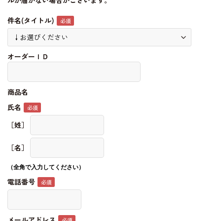
ルが届かない場合がございます。
件名(タイトル)
オーダーＩＤ
商品名
氏名
［姓］
［名］
（全角で入力してください）
電話番号
メールアドレス