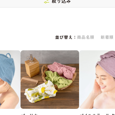
絞り込み
並び替え：
商品名順
新着順