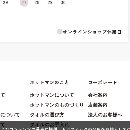
29
27
28
29
30
オンラインショップ休業日
ホットマンのこと
コーポレート
いて
ホットマンについて
会社案内
て
ホットマンのものづくり
店舗案内
典について
タオルの選び方
法人のお客様へ
いて
タオルのお手入れ
よびコンテンツの最適な提供、トラフィックの分析を目的としてCo