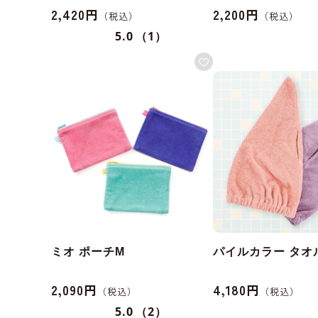
2,420円
2,200円
5.0
（1）
ミオ ポーチM
パイルカラー タオ
2,090円
4,180円
5.0
（2）