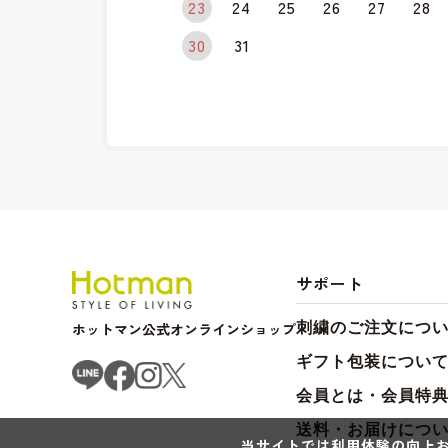
23
24
25
26
27
28
30
31
サポート
ホットマン公式オンラインショップ
刺繍のご注文につ
ギフト包装につい
会員とは・会員特
送料・お届けにつ
当サイトでは利用体験の向上お