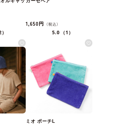
タオルキャッ
ガーゼベア
1,650円
2）
5.0
（1）
ミオ ポーチL