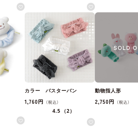
SOLD 
カラー バスターバン
動物指人形
1,760円
2,750円
4.5
（2）