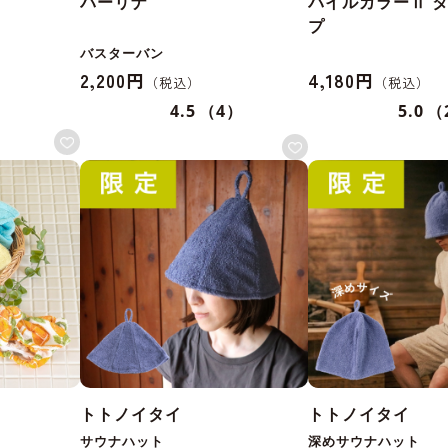
パーリナ
パイルカラーⅡ 
プ
バスターバン
2,200円
4,180円
4.5
（4）
5.0
（
トトノイタイ
トトノイタイ
サウナハット
深めサウナハット