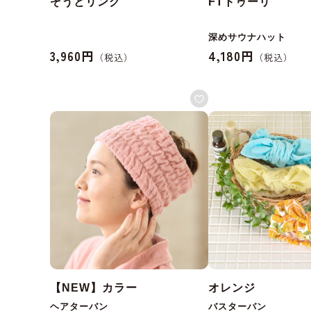
ぞうとリング
FTトゥーリ
深めサウナハット
3,960円
4,180円
【NEW】カラー
オレンジ
ヘアターバン
バスターバン