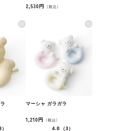
2,530円
ガラ
マーシャ ガラガラ
1,210円
3）
4.0
（3）