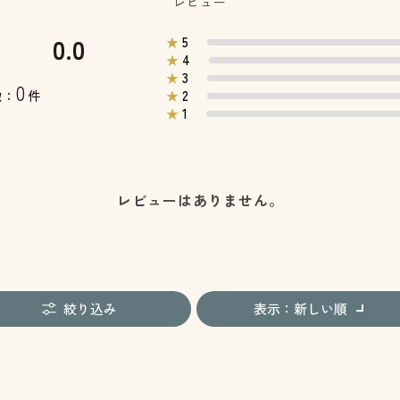
レビュー
0.0
5
★
4
★
3
★
0
2
数：
件
★
1
★
レビューはありません。
絞り込み
表示：新しい順