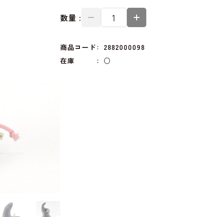
数量 :
商品コード
2882000098
在庫
○