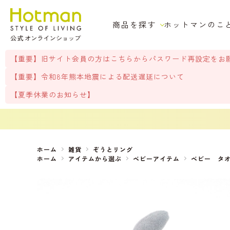
商品を探す
ホットマンのこ
【重要】旧サイト会員の方はこちらからパスワード再設定をお
【重要】令和8年熊本地震による配送遅延について
【夏季休業のお知らせ】
ホーム
雑貨
ぞうとリング
ホーム
アイテムから選ぶ
ベビーアイテム
ベビー タ