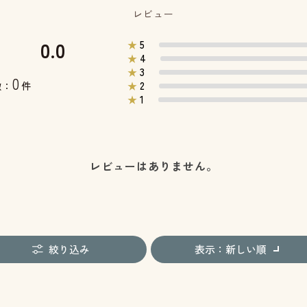
レビュー
0.0
5
★
4
★
3
★
0
2
数：
件
★
1
★
レビューはありません。
絞り込み
表示：新しい順