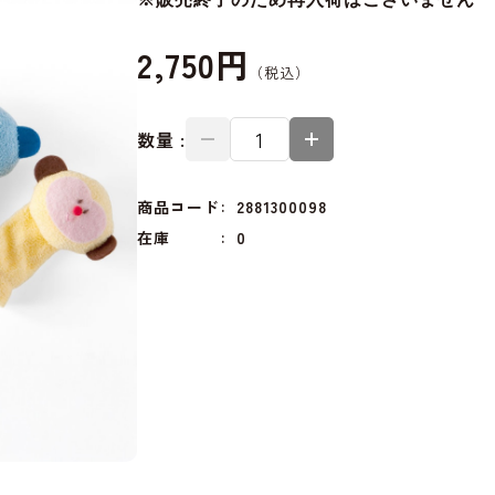
2,750円
数量 :
商品コード
2881300098
在庫
0