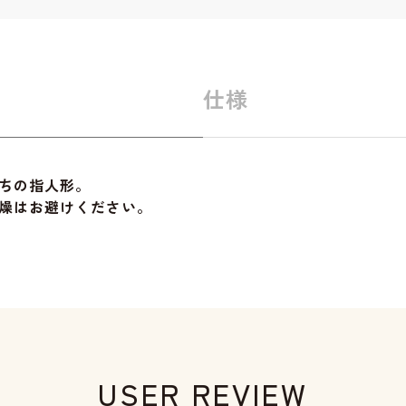
仕様
ちの指人形。
燥はお避けください。
USER REVIEW