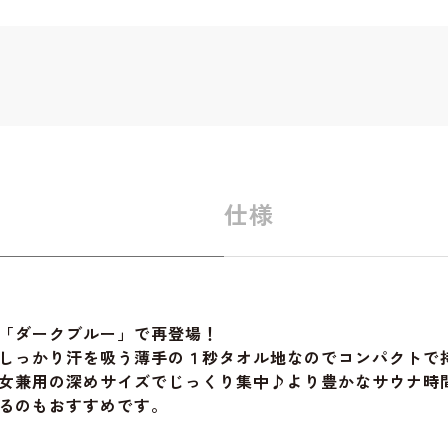
仕様
「ダークブルー」で再登場！
しっかり汗を吸う薄手の１秒タオル地なのでコンパクトで
女兼用の深めサイズでじっくり集中♪より豊かなサウナ時
るのもおすすめです。