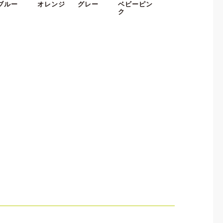
ブルー
オレンジ
グレー
ベビーピン
ク