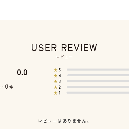
USER REVIEW
レビュー
0.0
5
★
4
★
3
★
0
2
数：
件
★
1
★
レビューはありません。