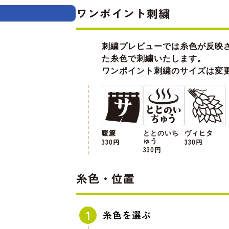
ワンポイント刺繍
刺繍プレビューでは糸色が反映
た糸色で刺繍いたします。
ワンポイント刺繍のサイズは変
暖簾
ととのいち
ヴィヒタ
330円
ゅう
330円
330円
糸色・位置
糸色を選ぶ