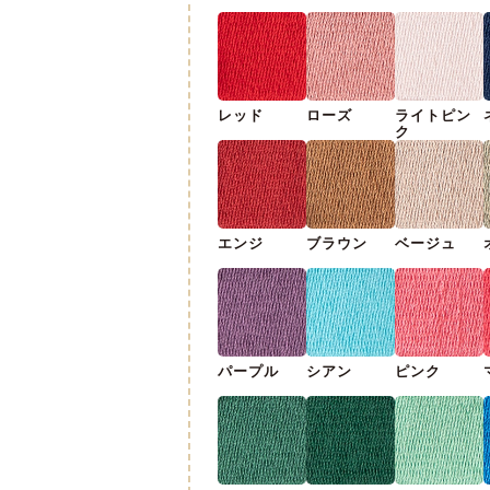
レッド
ローズ
ライトピン
ク
エンジ
ブラウン
ベージュ
パープル
シアン
ピンク