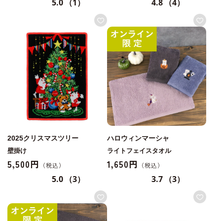
5.0
（1）
4.8
（4）
2025クリスマスツリー
ハロウィンマーシャ
壁掛け
ライトフェイスタオル
5,500円
1,650円
5.0
（3）
3.7
（3）