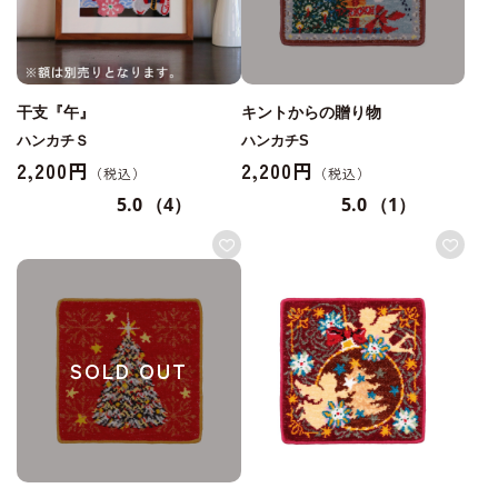
干支『午』
キントからの贈り物
ハンカチＳ
ハンカチS
2,200円
2,200円
5.0
（4）
5.0
（1）
SOLD OUT