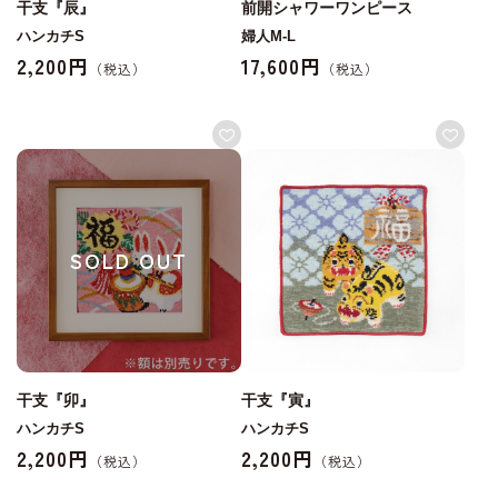
干支『辰』
前開シャワーワンピース
ハンカチS
婦人M-L
2,200円
17,600円
SOLD OUT
干支『卯』
干支『寅』
ハンカチS
ハンカチS
2,200円
2,200円