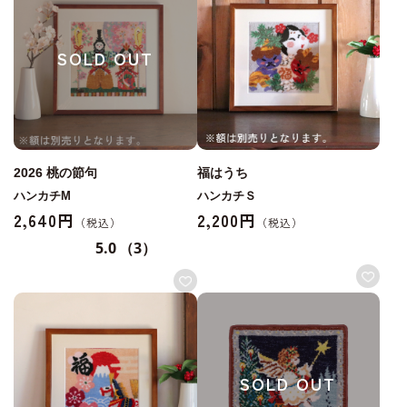
SOLD OUT
2026 桃の節句
福はうち
ハンカチM
ハンカチＳ
2,640円
2,200円
5.0
（3）
SOLD OUT