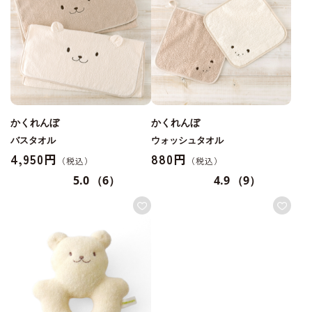
かくれんぼ
かくれんぼ
バスタオル
ウォッシュタオル
4,950円
880円
5.0
（6）
4.9
（9）