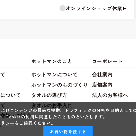
オンラインショップ休業日
ホットマンのこと
コーポレート
いて
ホットマンについて
会社案内
て
ホットマンのものづくり
店舗案内
典について
タオルの選び方
法人のお客様へ
いて
タオルのお手入れ
よびコンテンツの最適な提供、トラフィックの分析を目的としてCo
・交換・ご返金
、Cookieの利用に同意したことものといたします。
ポリシー
をご確認ください。
Q
お買い物を続ける