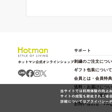
サポート
ホットマン公式オンラインショップ
刺繍のご注文につ
ギフト包装につい
会員とは・会員特
送料・お届けにつ
当サイトでは利用体験の向上お
キャンセル・返品
サイトの閲覧を継続された場合
詳細については
プライバシー
お問い合わせ・FA