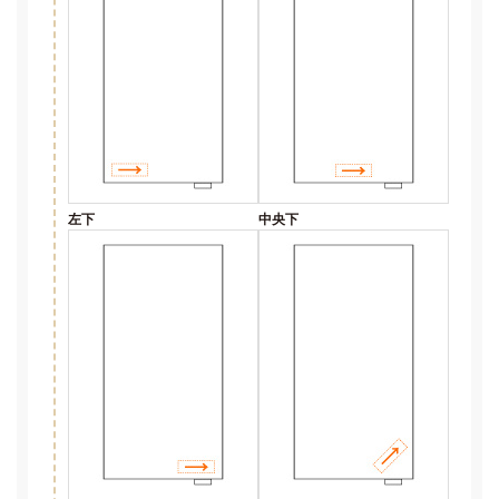
左下
中央下