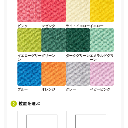
ピンク
マゼンタ
ライトイエロー
イエロー
イエローグリー
グリーン
ダークグリーン
エメラルドグリ
ン
ーン
ブルー
オレンジ
グレー
ベビーピンク
位置を選ぶ