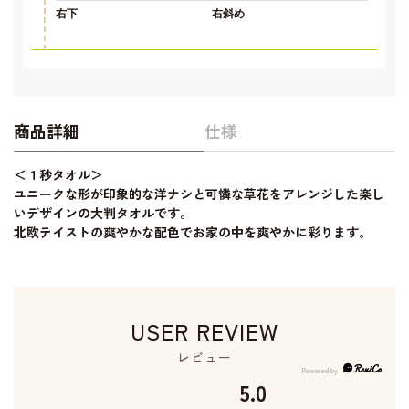
右下
右斜め
商品詳細
仕様
＜１秒タオル＞
ユニークな形が印象的な洋ナシと可憐な草花をアレンジした楽し
いデザインの大判タオルです。
北欧テイストの爽やかな配色でお家の中を爽やかに彩ります。
USER REVIEW
レビュー
5.0