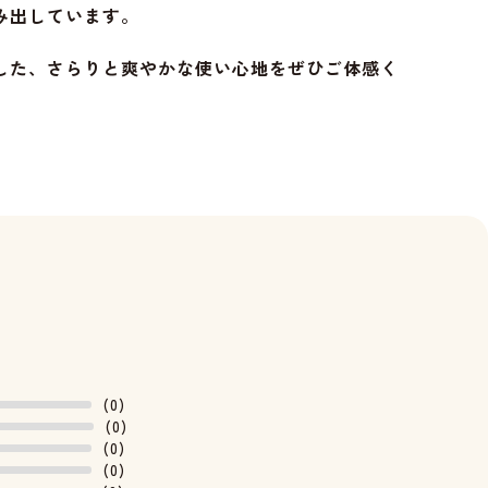
み出しています。
した、さらりと爽やかな使い心地をぜひご体感く
(0)
(0)
(0)
(0)