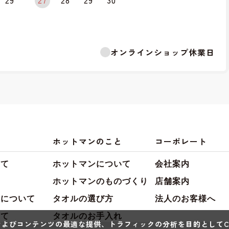
29
27
28
29
30
オンラインショップ休業日
ホットマンのこと
コーポレート
いて
ホットマンについて
会社案内
て
ホットマンのものづくり
店舗案内
典について
タオルの選び方
法人のお客様へ
いて
タオルのお手入れ
よびコンテンツの最適な提供、トラフィックの分析を目的としてCo