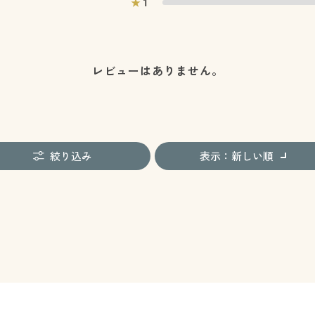
1
★
レビューはありません。
絞り込み
表示：新しい順