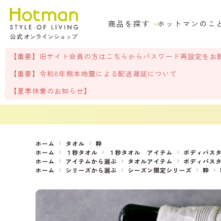
商品を探す
ホットマンのこ
【重要】旧サイト会員の方はこちらからパスワード再設定をお
【重要】令和8年熊本地震による配送遅延について
【夏季休業のお知らせ】
ホーム
タオル
粋
ホーム
１秒タオル
１秒タオル アイテム
ボディバス
ホーム
アイテムから選ぶ
タオルアイテム
ボディバス
ホーム
シリーズから選ぶ
シーズン限定シリーズ
粋