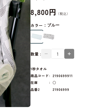
8,800円
カラー：
ブルー
数量 :
1秒タオル
商品コード
2190699911
在庫
○
品番2
21906999