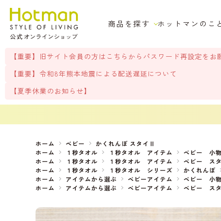
商品を探す
ホットマンのこ
【重要】旧サイト会員の方はこちらからパスワード再設定をお
【重要】令和8年熊本地震による配送遅延について
【夏季休業のお知らせ】
ホーム
ベビー
かくれんぼ スタイⅡ
ホーム
１秒タオル
１秒タオル アイテム
ベビー 小
ホーム
１秒タオル
１秒タオル アイテム
ベビー ス
ホーム
１秒タオル
１秒タオル シリーズ
かくれんぼ
ホーム
アイテムから選ぶ
ベビーアイテム
ベビー 小
ホーム
アイテムから選ぶ
ベビーアイテム
ベビー ス