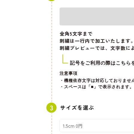
全角5文字
まで
刺繍は一行内で加工いたします
刺繍プレビューでは、文字数に
記号をご利用の際はこちら
注意事項
・機種依存文字は対応しておりませ
・スペースは「■」で表示されます。
サイズを選ぶ