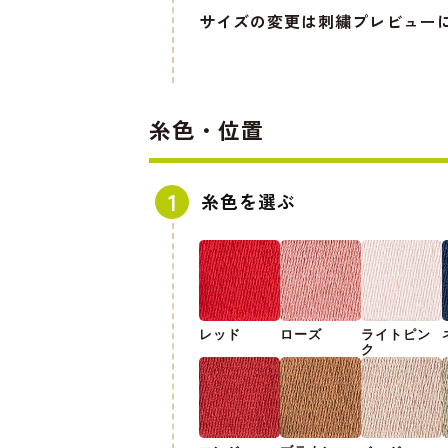
サイズの変更は刺繍プレビュー
糸色・位置
糸色を選ぶ
レッド
ローズ
ライトピン
ク