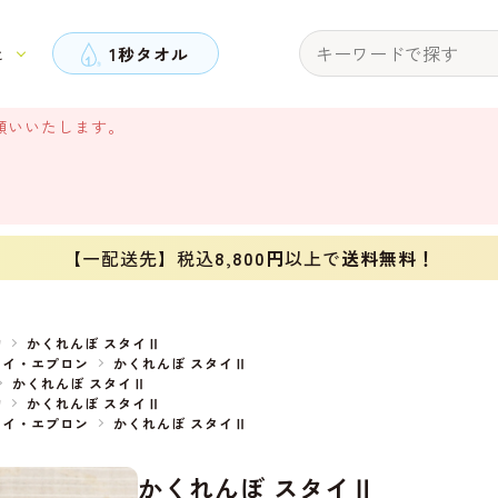
と
1秒タオル
願いいたします。
【一配送先】税込
8,800円
以上で
送料無料！
物
かくれんぼ スタイⅡ
タイ・エプロン
かくれんぼ スタイⅡ
かくれんぼ スタイⅡ
物
かくれんぼ スタイⅡ
タイ・エプロン
かくれんぼ スタイⅡ
かくれんぼ スタイⅡ