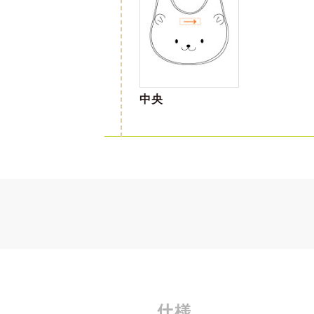
中央
仕様