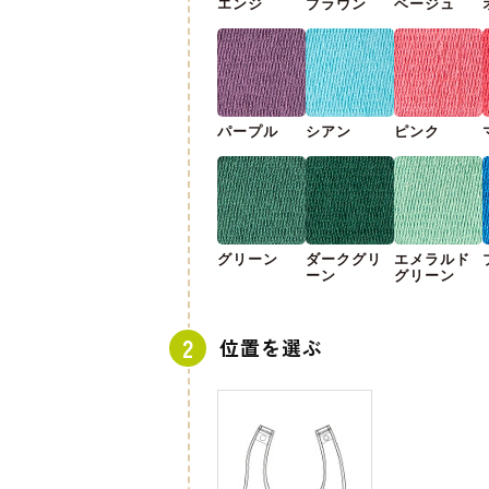
エンジ
ブラウン
ベージュ
パープル
シアン
ピンク
グリーン
ダークグリ
エメラルド
ーン
グリーン
位置を選ぶ