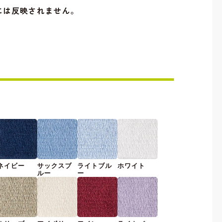
には反映されません。
ネイビー
サックスブ
ライトブル
ホワイト
ルー
ー