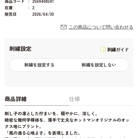
商品コード
2569408341
在庫
2
発売日
2026/04/30
この商品について問い合わせる
刺繍設定
刺繍ガイド
刺繍を設定する
刺繍を設定しない
商品詳細
仕様
刺し子の凛とした佇まいを、軽やかに、涼しく。
緻密な幾何学模様を、薄手で丈夫なホットマンオリジナルのオッ
クス地にプリント。
「風の通る心地よさ」を表現しました。