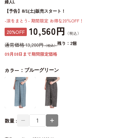
婦人L
【予告】8/1(土)販売スタート！
-涼をまとう- 期間限定 お得な20％OFF！
10,560円
20%OFF
残り：2個
通常価格 13,200円
09月08日まで期間限定価格
カラー：
ブルーグリーン
数量 :