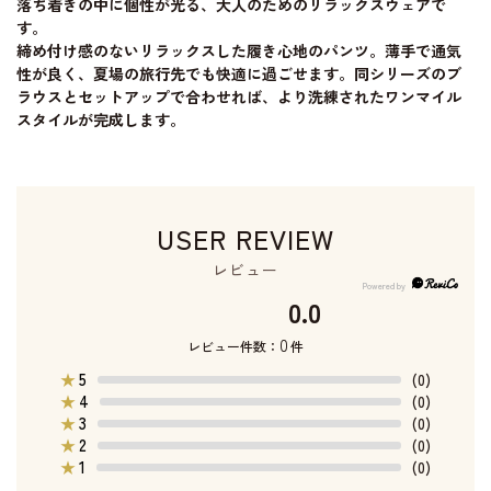
落ち着きの中に個性が光る、大人のためのリラックスウェアで
す。
締め付け感のないリラックスした履き心地のパンツ。薄手で通気
性が良く、夏場の旅行先でも快適に過ごせます。同シリーズのブ
ラウスとセットアップで合わせれば、より洗練されたワンマイル
スタイルが完成します。
USER REVIEW
レビュー
0.0
0
レビュー件数：
件
5
★
(0)
4
★
(0)
3
★
(0)
2
★
(0)
1
★
(0)