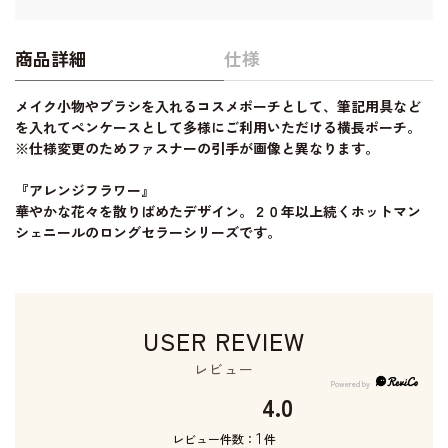
商品詳細
仕様
メイク小物やブラシを入れるコスメポーチとして、筆記用具など
を入れてペンケースとして多様にご利用いただける横長ポーチ。
※仕様変更のためファスナーの引手が画像と異なります。
『アレンジフラワー』
華やかな花々を散りばめたデザイン。２０年以上続くホットマン
シェニールのロングセラーシリーズです。
USER REVIEW
レビュー
4.0
1
レビュー件数：
件