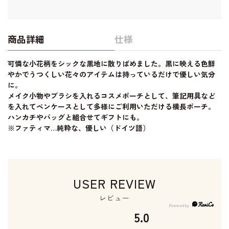
商品詳細
仕様
可憐な小花柄をシックな黒地に散りばめました。黒に映える色鮮
やかでうつくしい花々のアイテムは持っているだけで優しい気分
に。
メイク小物やブラシを入れるコスメポーチとして、筆記用具など
を入れてペンケースとして多様にご利用いただける横長ポーチ。
ハンカチやバッグと組合せてギフトにも。
※ファティマ…純粋な、優しい（ドイツ語）
USER REVIEW
レビュー
5.0