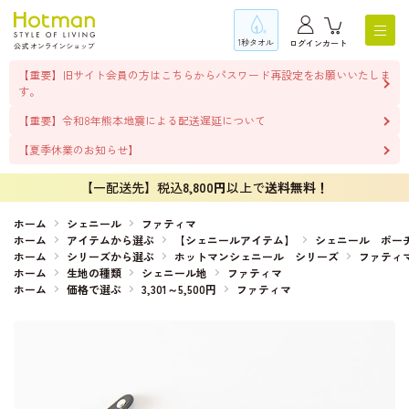
1秒タオル
ログイン
カート
【重要】旧サイト会員の方はこちらからパスワード再設定をお願いいたしま
す。
【重要】令和8年熊本地震による配送遅延について
【夏季休業のお知らせ】
【一配送先】税込
8,800円
以上で
送料無料！
ホーム
シェニール
ファティマ
ホーム
アイテムから選ぶ
【シェニールアイテム】
シェニール ポー
ホーム
シリーズから選ぶ
ホットマンシェニール シリーズ
ファティ
ホーム
生地の種類
シェニール地
ファティマ
ホーム
価格で選ぶ
3,301～5,500円
ファティマ