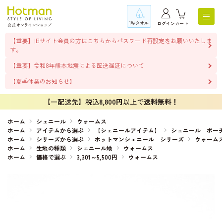
1秒タオル
ログイン
カート
【重要】旧サイト会員の方はこちらからパスワード再設定をお願いいたしま
す。
【重要】令和8年熊本地震による配送遅延について
【夏季休業のお知らせ】
【一配送先】税込
8,800円
以上で
送料無料！
ホーム
シェニール
ウォームス
ホーム
アイテムから選ぶ
【シェニールアイテム】
シェニール ポー
ホーム
シリーズから選ぶ
ホットマンシェニール シリーズ
ウォーム
ホーム
生地の種類
シェニール地
ウォームス
ホーム
価格で選ぶ
3,301～5,500円
ウォームス