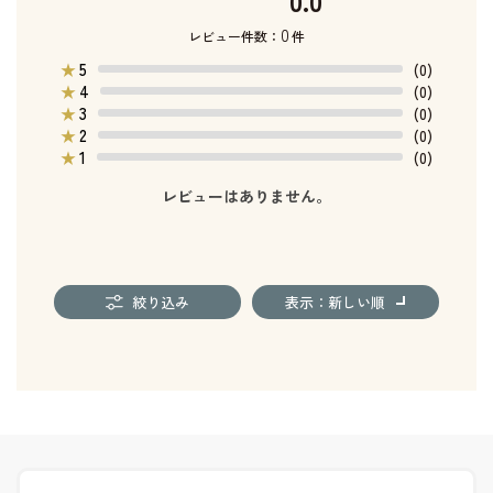
0.0
0
レビュー件数：
件
5
★
(0)
4
★
(0)
3
★
(0)
2
★
(0)
1
★
(0)
レビューはありません。
絞り込み
表示：新しい順