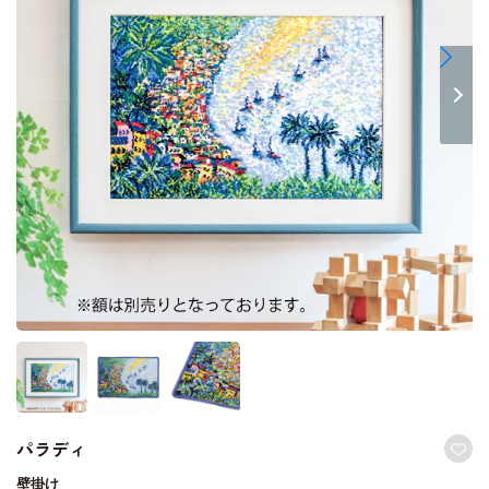
パラディ
壁掛け