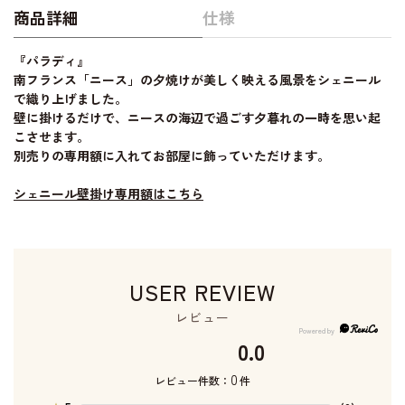
商品詳細
仕様
『パラディ』
南フランス「ニース」の夕焼けが美しく映える風景をシェニール
で織り上げました。
壁に掛けるだけで、ニースの海辺で過ごす夕暮れの一時を思い起
こさせます。
別売りの専用額に入れてお部屋に飾っていただけます。
シェニール壁掛け専用額はこちら
USER REVIEW
レビュー
0.0
0
レビュー件数：
件