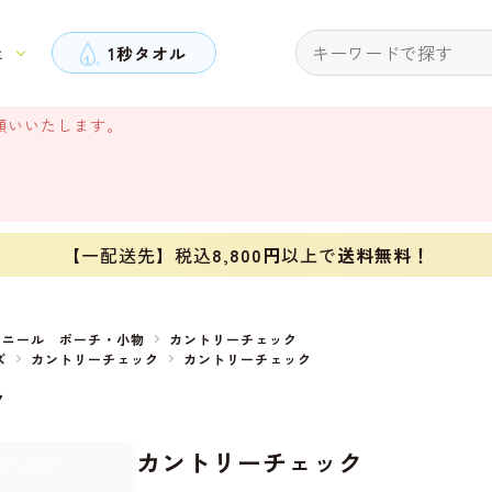
と
1秒タオル
願いいたします。
【一配送先】税込
8,800円
以上で
送料無料！
ェニール ポーチ・小物
カントリーチェック
ズ
カントリーチェック
カントリーチェック
ク
カントリーチェック