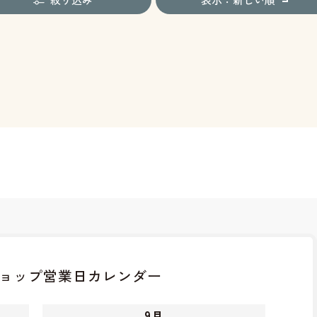
ョップ
営業日カレンダー
9
月