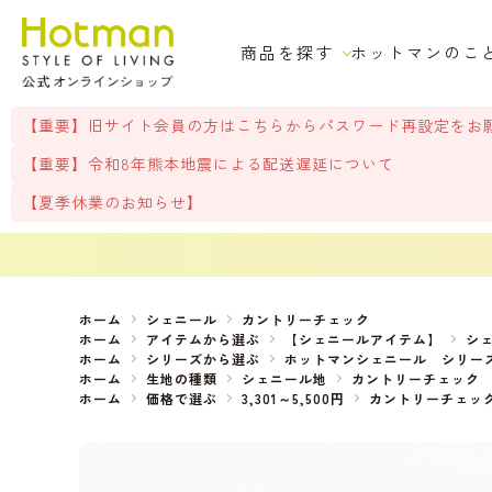
商品を探す
ホットマンのこ
【重要】旧サイト会員の方はこちらからパスワード再設定をお
【重要】令和8年熊本地震による配送遅延について
【夏季休業のお知らせ】
ホーム
シェニール
カントリーチェック
ホーム
アイテムから選ぶ
【シェニールアイテム】
シ
ホーム
シリーズから選ぶ
ホットマンシェニール シリー
ホーム
生地の種類
シェニール地
カントリーチェック
ホーム
価格で選ぶ
3,301～5,500円
カントリーチェッ