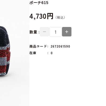
ポーチ615
4,730円
数量 :
商品コード
2672061590
在庫
0