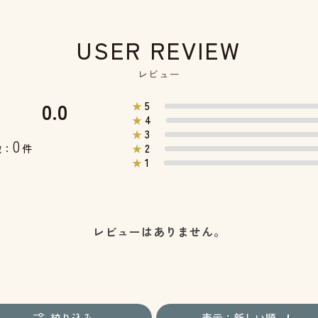
USER REVIEW
レビュー
0.0
5
★
4
★
3
★
0
2
数：
件
★
1
★
レビューはありません。
絞り込み
表示：新しい順