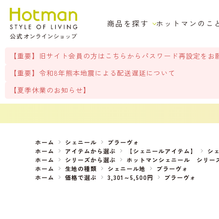
商品を探す
ホットマンのこ
【重要】旧サイト会員の方はこちらからパスワード再設定をお
【重要】令和8年熊本地震による配送遅延について
【夏季休業のお知らせ】
ホーム
シェニール
ブラーヴォ
ホーム
アイテムから選ぶ
【シェニールアイテム】
シ
ホーム
シリーズから選ぶ
ホットマンシェニール シリー
ホーム
生地の種類
シェニール地
ブラーヴォ
ホーム
価格で選ぶ
3,301～5,500円
ブラーヴォ