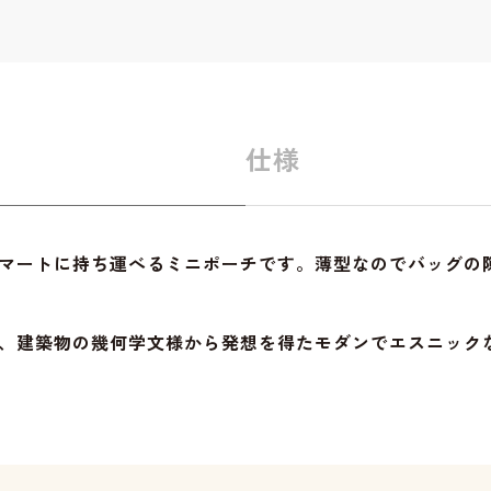
仕様
マートに持ち運べるミニポーチです。薄型なのでバッグの
、建築物の幾何学文様から発想を得たモダンでエスニック