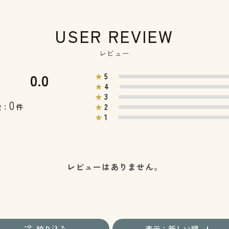
USER REVIEW
レビュー
0.0
5
★
4
★
3
★
0
2
数：
件
★
1
★
レビューはありません。
絞り込み
表示：新しい順