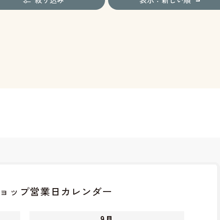
ョップ
営業日カレンダー
9
月