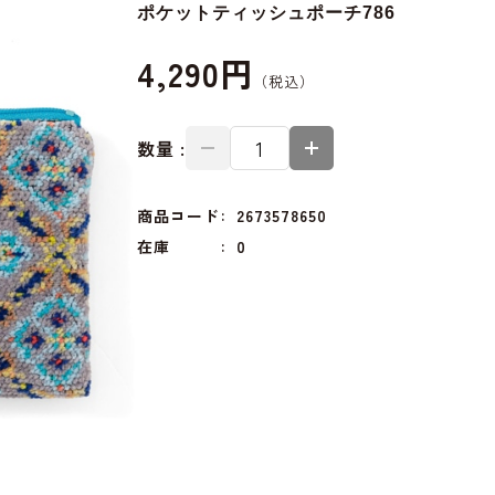
ポケットティッシュポーチ786
4,290円
数量 :
商品コード
2673578650
在庫
0