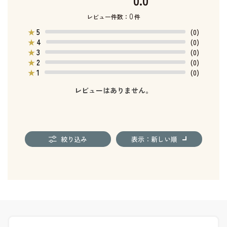
0.0
0
レビュー件数：
件
5
★
(0)
4
★
(0)
3
★
(0)
2
★
(0)
1
★
(0)
レビューはありません。
絞り込み
表示：新しい順