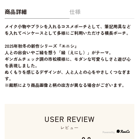
商品詳細
仕様
メイク小物やブラシを入れるコスメポーチとして、筆記用具など
を入れてペンケースとして多様にご利用いただける横長ポーチ。
2025年秋冬の新作シリーズ『エニシ』
人との出会いやご縁を想う「縁（えにし）」がテーマ。
ギンガムチェック調の市松模様に、モダンな可愛らしさと遊び心
を表現しました。
ぬくもりを感じるデザインが、人と人との心をやさしくつなぎま
す。
※裁断により商品画像と柄の出方が異なる場合がございます。
USER REVIEW
レビュー