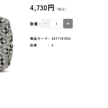
4,730円
数量 :
商品コード
2677161552
在庫
3