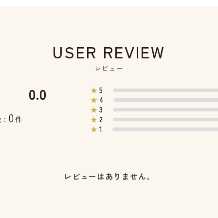
USER REVIEW
レビュー
0.0
5
★
4
★
3
★
0
2
数：
件
★
1
★
レビューはありません。