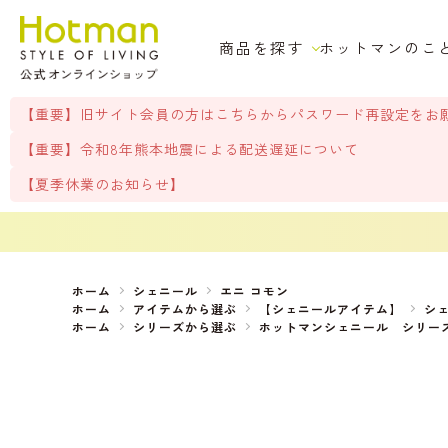
商品を探す
ホットマンのこ
【重要】旧サイト会員の方はこちらからパスワード再設定をお
【重要】令和8年熊本地震による配送遅延について
【夏季休業のお知らせ】
ホーム
シェニール
エニ コモン
ホーム
アイテムから選ぶ
【シェニールアイテム】
シ
ホーム
シリーズから選ぶ
ホットマンシェニール シリー