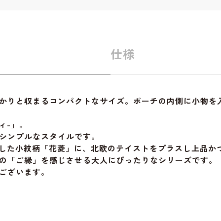
仕様
かりと収まるコンパクトなサイズ。ポーチの内側に小物を
ディ-」。
シンプルなスタイルです。
置した小紋柄「花菱」に、北欧のテイストをプラスし上品か
の「ご縁」を感じさせる大人にぴったりなシリーズです。
ございます。