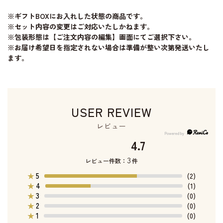
※ギフトBOXにお入れした状態の商品です。
※セット内容の変更はご対応いたしかねます。
※包装形態は【ご注文内容の編集】画面にてご選択下さい。
※お届け希望日を指定されない場合は準備が整い次第発送いたし
ます。
USER REVIEW
レビュー
4.7
3
レビュー件数：
件
5
★
(2)
4
★
(1)
3
★
(0)
2
★
(0)
1
★
(0)