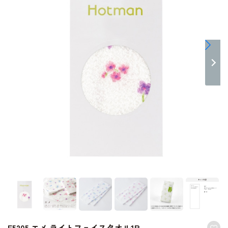
E5205 エメ ライトフェイスタオル1P