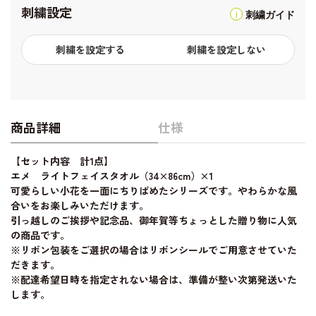
刺繍設定
刺繍ガイド
刺繍を設定する
刺繍を設定しない
商品詳細
仕様
【セット内容 計1点】
エメ ライトフェイスタオル（34×86cm）×1
可愛らしい小花を一面にちりばめたシリーズです。やわらかな風
合いをお楽しみいただけます。
引っ越しのご挨拶や記念品、御年賀等ちょっとした贈り物に人気
の商品です。
※リボン包装をご選択の場合はリボンシールでご用意させていた
だきます。
※配達希望日時を指定されない場合は、準備が整い次第発送いた
します。