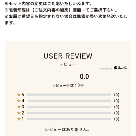
※セット内容の変更はご対応いたしかねます。
※包装形態は【ご注文内容の編集】画面にてご選択下さい。
※お届け希望日を指定されない場合は準備が整い次第発送いたし
ます。
USER REVIEW
レビュー
0.0
0
レビュー件数：
件
5
★
(0)
4
★
(0)
3
★
(0)
2
★
(0)
1
★
(0)
レビューはありません。