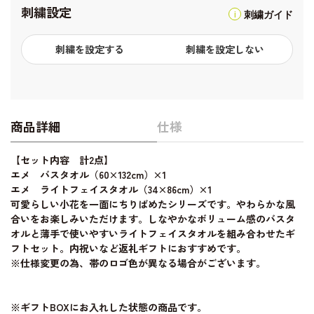
刺繍設定
刺繍ガイド
刺繍を設定する
刺繍を設定しない
商品詳細
仕様
【セット内容 計2点】
エメ バスタオル（60×132cm）×1
エメ ライトフェイスタオル（34×86cm）×1
可愛らしい小花を一面にちりばめたシリーズです。やわらかな風
合いをお楽しみいただけます。しなやかなボリューム感のバスタ
オルと薄手で使いやすいライトフェイスタオルを組み合わせたギ
フトセット。内祝いなど返礼ギフトにおすすめです。
※仕様変更の為、帯のロゴ色が異なる場合がございます。
※ギフトBOXにお入れした状態の商品です。