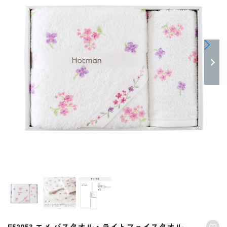
E52053 エメ バスタオル・ライトフェイスタオル