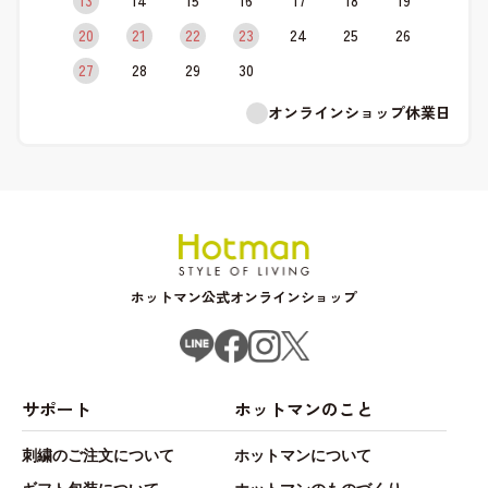
13
14
15
16
17
18
19
20
21
22
23
24
25
26
27
28
29
30
オンラインショップ休業日
ホットマン公式オンラインショップ
サポート
ホットマンのこと
刺繍のご注文について
ホットマンについて