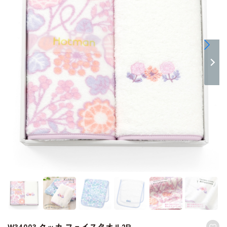
W34003 クッカ フェイスタオル2P