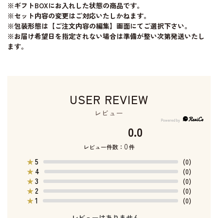
※ギフトBOXにお入れした状態の商品です。
※セット内容の変更はご対応いたしかねます。
※包装形態は【ご注文内容の編集】画面にてご選択下さい。
※お届け希望日を指定されない場合は準備が整い次第発送いたし
ます。
USER REVIEW
レビュー
0.0
0
レビュー件数：
件
5
★
(0)
4
★
(0)
3
★
(0)
2
★
(0)
1
★
(0)
レビューはありません。