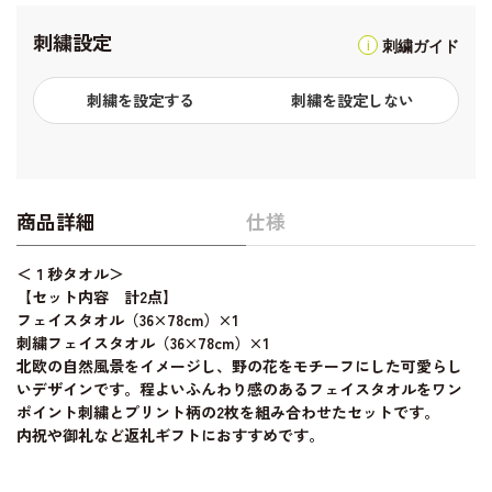
刺繍設定
刺繍ガイド
刺繍を設定する
刺繍を設定しない
商品詳細
仕様
＜１秒タオル＞
【セット内容 計2点】
フェイスタオル（36×78cm）×1
刺繍フェイスタオル（36×78cm）×1
北欧の自然風景をイメージし、野の花をモチーフにした可愛らし
いデザインです。程よいふんわり感のあるフェイスタオルをワン
ポイント刺繍とプリント柄の2枚を組み合わせたセットです。
内祝や御礼など返礼ギフトにおすすめです。