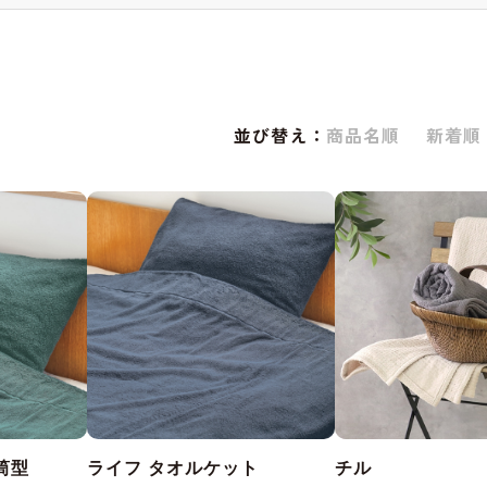
並び替え：
商品名順
新着順
筒型
ライフ タオルケット
チル