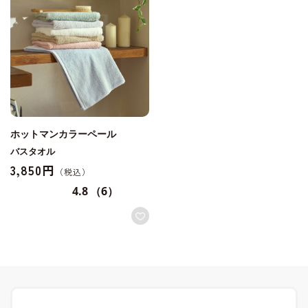
ホットマンカラーペール
バスタオル
3,850円
4.8
（6）