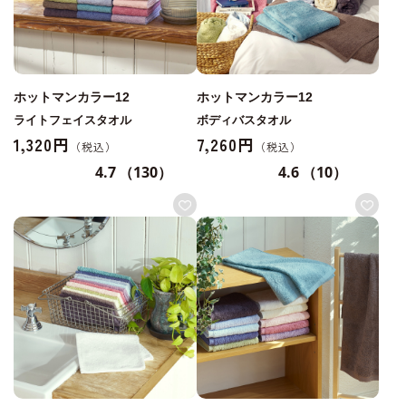
ホットマンカラー12
ホットマンカラー12
ライトフェイスタオル
ボディバスタオル
1,320円
7,260円
4.7
（130）
4.6
（10）