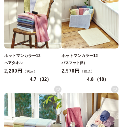
ホットマンカラー12
ホットマンカラー12
ヘアタオル
バスマット(S)
2,200円
2,970円
4.7
（32）
4.8
（18）