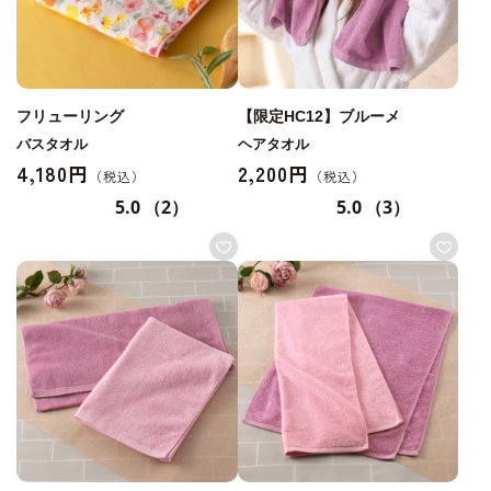
フリューリング
【限定HC12】ブルーメ
バスタオル
ヘアタオル
4,180円
2,200円
5.0
（2）
5.0
（3）