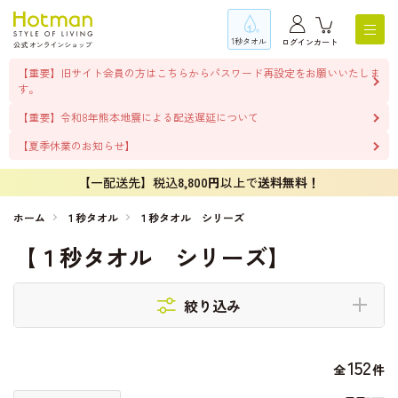
1秒タオル
ログイン
カート
【重要】旧サイト会員の方はこちらからパスワード再設定をお願いいたしま
す。
【重要】令和8年熊本地震による配送遅延について
【夏季休業のお知らせ】
【一配送先】税込
8,800円
以上で
送料無料！
ホーム
１秒タオル
１秒タオル シリーズ
【１秒タオル シリーズ】
絞り込み
152
全
件