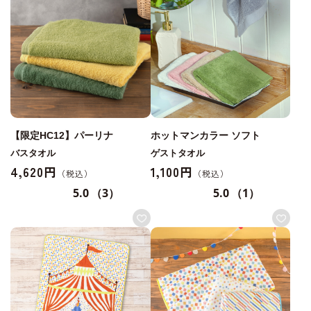
【限定HC12】パーリナ
ホットマンカラー ソフト
バスタオル
ゲストタオル
4,620円
1,100円
5.0
（3）
5.0
（1）