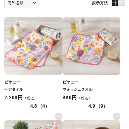
表示方法：
ピオニー
ピオニー
ヘアタオル
ウォッシュタオル
2,200円
880円
4.8
（4）
4.9
（9）