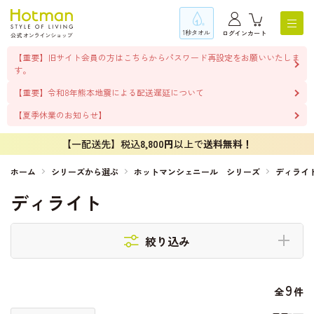
1秒タオル
ログイン
カート
【重要】旧サイト会員の方はこちらからパスワード再設定をお願いいたしま
す。
【重要】令和8年熊本地震による配送遅延について
【夏季休業のお知らせ】
【一配送先】税込
8,800円
以上で
送料無料！
ホーム
シリーズから選ぶ
ホットマンシェニール シリーズ
ディライ
ディライト
絞り込み
9
全
件