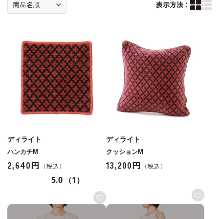
表示方法：
ディライト
ディライト
ハンカチM
クッションM
2,640円
13,200円
5.0
（1）